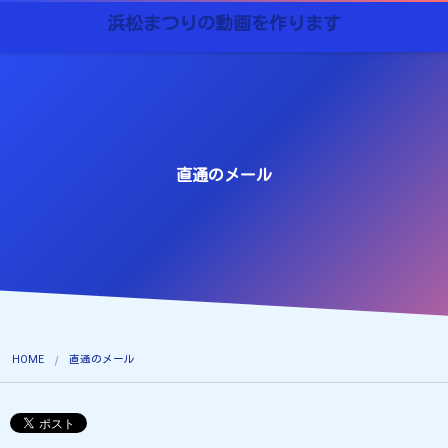
浜松まつりの動画を作ります
直通のメール
HOME
直通のメール